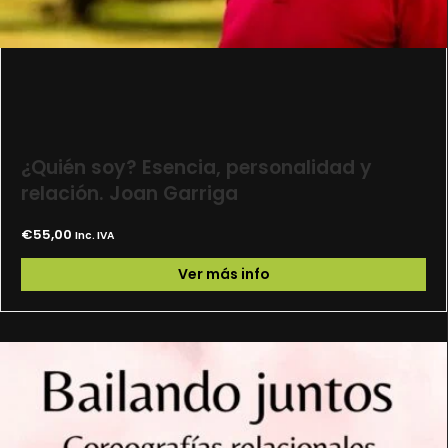
¿Quién soy? Esencia, personalidad y
relación. Joan Garriga
€
55,00
Inc. IVA
Ver más info