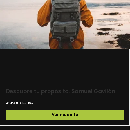
Descubre tu propósito. Samuel Gavilán
€
99,00
Inc. IVA
Ver más info