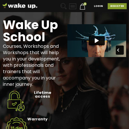
0
LOGIN
REGISTER
Wake Up
School
Courses, Workshops and
Workshops that will help
you in your development,
with professionals and
trainers that will
accompany you in your
inner journey.
Lifetime
access
Warranty