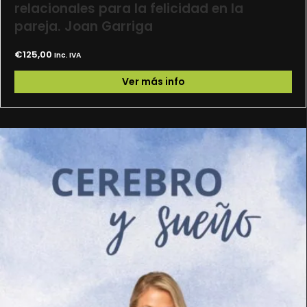
relacionales para la felicidad en la
pareja. Joan Garriga
€
125,00
Inc. IVA
Ver más info