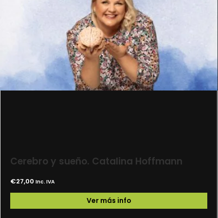
Cerebro y sueño. Catalina Hoffmann
€
27,00
Inc. IVA
Ver más info