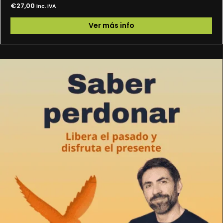
€
27,00
Inc. IVA
Ver más info