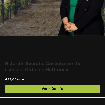
El Jardín Secreto. Conecta con tu
esencia. Catalina Hoffmann
€
27,00
Inc. IVA
Ver más info