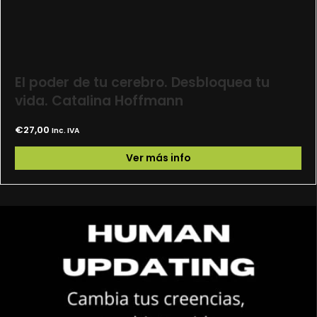
El poder de tu cerebro. Desbloquea tu
vida. Catalina Hoffmann
€
27,00
Inc. IVA
Ver más info