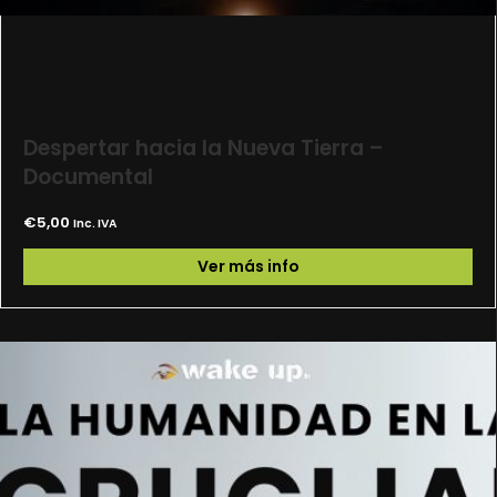
Despertar hacia la Nueva Tierra –
Documental
€
5,00
Inc. IVA
Ver más info