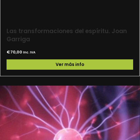
Las transformaciones del espíritu. Joan
Garriga
€
70,00
Inc. IVA
Ver más info