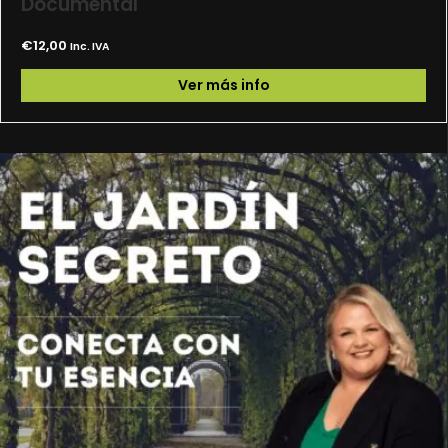
Documental
€
12,00
Inc. IVA
Ver más info