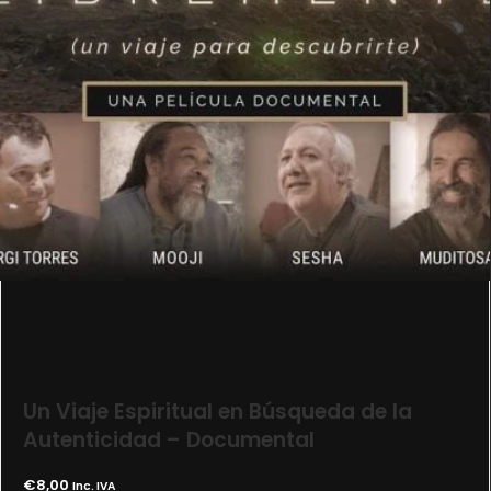
Un Viaje Espiritual en Búsqueda de la
Autenticidad – Documental
€
8,00
Inc. IVA