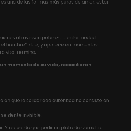
 es una de las formas más puras de amor: estar
 quienes atraviesan pobreza o enfermedad.
con el hombre”, dice, y aparece en momentos
o vital termina.
gún momento de su vida, necesitarán
te en que la solidaridad auténtica no consiste en
 siente invisible.
r. Y recuerda que pedir un plato de comida o