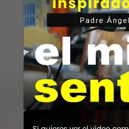
Si quieres ver el video co