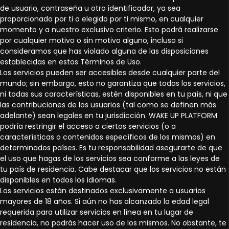
de usuario, contraseña u otro identificador, ya sea
proporcionado por ti o elegido por ti mismo, en cualquier
momento y a nuestro exclusivo criterio. Esto podrá realizarse
por cualquier motivo o sin motivo alguno, incluso si
consideramos que has violado alguna de las disposiciones
establecidas en estos Términos de Uso.
Los servicios pueden ser accesibles desde cualquier parte del
mundo; sin embargo, esto no garantiza que todos los servicios,
ni todas sus características, estén disponibles en tu país, ni que
las contribuciones de los usuarios (tal como se definen más
adelante) sean legales en tu jurisdicción. WAKE UP PLATFORM
podría restringir el acceso a ciertos servicios (o a
características o contenidos específicos de los mismos) en
determinados países. Es tu responsabilidad asegurarte de que
el uso que hagas de los servicios sea conforme a las leyes de
tu país de residencia. Cabe destacar que los servicios no están
disponibles en todos los idiomas.
Los servicios están destinados exclusivamente a usuarios
mayores de 18 años. Si aún no has alcanzado la edad legal
requerida para utilizar servicios en línea en tu lugar de
residencia, no podrás hacer uso de los mismos. No obstante, te