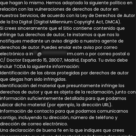
que hagan lo mismo. Hemos adoptado la siguiente política en
relación con las vulneraciones de derechos de autor en
nuestros Servicios, de acuerdo con la Ley de Derechos de Autor
de la Era Digital (Digital Millennium Copyright Act, DMCA).
Si crees sinceramente que el Sitio contiene contenido que
infringe tus derechos de autor, te instamos a que nos lo
notifiques mediante un aviso dirigido a nuestro agente de
derechos de autor. Puedes enviar este aviso por correo
electrónico a
in
**
@
************
rm.com
o por correo postal a
C/ Doctor Esquerdo 15, 28007, Madrid, España. Tu aviso debe
incluir TODA la siguiente información:
Identificación de las obras protegidas por derechos de autor
que alegas han sido infringidas.
Identificación del material que presuntamente infringe los
derechos de autor y que es objeto de la reclamación, junto con
información suficientemente detallada para que podamos
ubicar dicho material (por ejemplo, la dirección URL).
Información de contacto para que podamos comunicarnos
contigo, incluyendo tu dirección, número de teléfono y
dirección de correo electrónico.
Una declaración de buena fe en la que indiques que crees