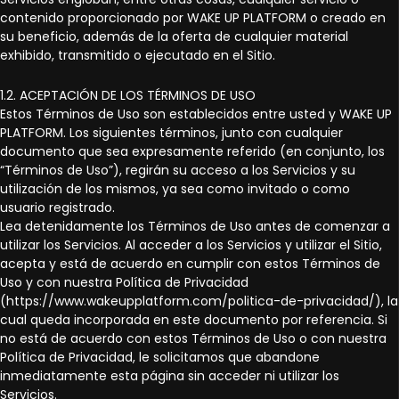
contenido proporcionado por WAKE UP PLATFORM o creado en
su beneficio, además de la oferta de cualquier material
exhibido, transmitido o ejecutado en el Sitio.
1.2. ACEPTACIÓN DE LOS TÉRMINOS DE USO
Estos Términos de Uso son establecidos entre usted y WAKE UP
PLATFORM. Los siguientes términos, junto con cualquier
documento que sea expresamente referido (en conjunto, los
“Términos de Uso”), regirán su acceso a los Servicios y su
utilización de los mismos, ya sea como invitado o como
usuario registrado.
Lea detenidamente los Términos de Uso antes de comenzar a
utilizar los Servicios. Al acceder a los Servicios y utilizar el Sitio,
acepta y está de acuerdo en cumplir con estos Términos de
Uso y con nuestra Política de Privacidad
(https://www.wakeupplatform.com/politica-de-privacidad/), la
cual queda incorporada en este documento por referencia. Si
no está de acuerdo con estos Términos de Uso o con nuestra
Política de Privacidad, le solicitamos que abandone
inmediatamente esta página sin acceder ni utilizar los
Servicios.