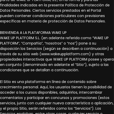
finalidades indicadas en la presente Política de Protección de
Datos Personales. Ciertos servicios prestados en el Portal
pueden contener condiciones particulares con previsiones
específicas en materia de protección de Datos Personales.
BIENVENIDA A LA PLATAFORMA WAKE UP
WAKE UP PLATFORM S.L. (en adelante referida como “WAKE UP
PLATFORM”, “Compañía”, “nosotros” o “nos”) pone a su
disposición los Servicios (según se describen a continuación) a
través de su sitio web (www.wakeupplatform.com) y otras
propiedades interactivas que WAKE UP PLATFORM posee y opera
en conjunto (denominado en adelante el “Sitio”), sujeto a las
condiciones que se detallan a continuación.
El Sitio es una plataforma en línea de contenido sobre
crecimiento personal. Aquí, los usuarios tienen la posibilidad de
acceder a los cursos disponibles, adquirirlos, intercambiar
comentarios y participar en concursos y promociones (estos
servicios, junto con cualquier nueva característica o aplicación,
y el propio Sitio, serán referidos como los “Servicios”). Los
Servicios engloban, entre otras cosas, cualquier servicio o