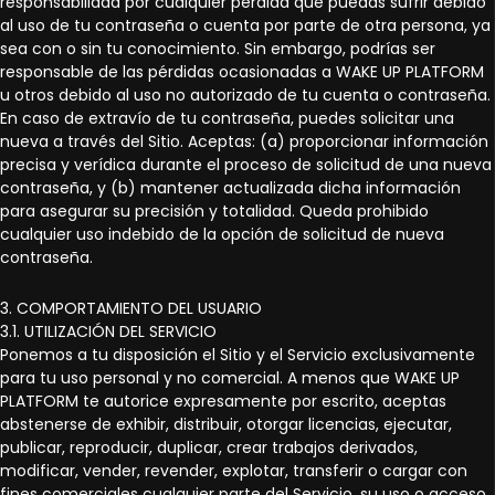
responsabilidad por cualquier pérdida que puedas sufrir debido
al uso de tu contraseña o cuenta por parte de otra persona, ya
sea con o sin tu conocimiento. Sin embargo, podrías ser
responsable de las pérdidas ocasionadas a WAKE UP PLATFORM
u otros debido al uso no autorizado de tu cuenta o contraseña.
En caso de extravío de tu contraseña, puedes solicitar una
nueva a través del Sitio. Aceptas: (a) proporcionar información
precisa y verídica durante el proceso de solicitud de una nueva
contraseña, y (b) mantener actualizada dicha información
para asegurar su precisión y totalidad. Queda prohibido
cualquier uso indebido de la opción de solicitud de nueva
contraseña.
3. COMPORTAMIENTO DEL USUARIO
3.1. UTILIZACIÓN DEL SERVICIO
Ponemos a tu disposición el Sitio y el Servicio exclusivamente
para tu uso personal y no comercial. A menos que WAKE UP
PLATFORM te autorice expresamente por escrito, aceptas
abstenerse de exhibir, distribuir, otorgar licencias, ejecutar,
publicar, reproducir, duplicar, crear trabajos derivados,
modificar, vender, revender, explotar, transferir o cargar con
fines comerciales cualquier parte del Servicio, su uso o acceso