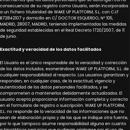
consecuencia de su registro como Usuario, serán incorporados
a un fichero titularidad de WAKE UP PLATFORM, S.L. con C.I.F
B72842107 y domicilio en C/ DOCTOR ESQUERDO, Nº 105,
MADRID, 28007, MADRID, teniendo implementadas las medidas
de seguridad establecidas en el Real Decreto 1720/2007, de 11
de junio.
Exactitud y veracidad de los datos facilitados
El Usuario es el único responsable de la veracidad y corrección
de los datos incluidos, exonerándose WAKE UP PLATFORM, S.L. de
cualquier responsabilidad al respecto. Los usuarios garantizan y
responden, en cualquier caso, de la exactitud, vigencia y
autenticidad de los datos personales facilitados, y se
comprometen a mantenerlos debidamente actualizados. El
usuario acepta proporcionar información completa y correcta
en el formulario de registro o suscripción. WAKE UP PLATFORM,
S.L. no responde de la veracidad de las informaciones que no
sean de elaboración propia y de las que se indique otra fuente,
por lo que tampoco asume responsabilidad alguna en cuanto
a hipotéticos perjuicios que pudieran originarse por el uso de