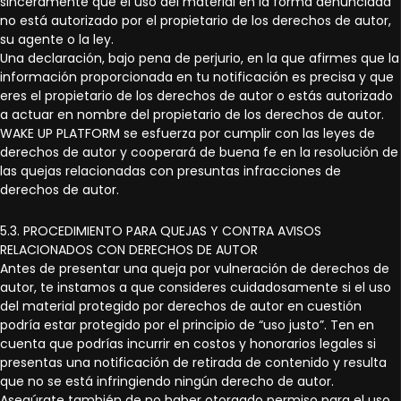
sinceramente que el uso del material en la forma denunciada
no está autorizado por el propietario de los derechos de autor,
su agente o la ley.
Una declaración, bajo pena de perjurio, en la que afirmes que la
información proporcionada en tu notificación es precisa y que
eres el propietario de los derechos de autor o estás autorizado
a actuar en nombre del propietario de los derechos de autor.
WAKE UP PLATFORM se esfuerza por cumplir con las leyes de
derechos de autor y cooperará de buena fe en la resolución de
las quejas relacionadas con presuntas infracciones de
derechos de autor.
5.3. PROCEDIMIENTO PARA QUEJAS Y CONTRA AVISOS
RELACIONADOS CON DERECHOS DE AUTOR
Antes de presentar una queja por vulneración de derechos de
autor, te instamos a que consideres cuidadosamente si el uso
del material protegido por derechos de autor en cuestión
podría estar protegido por el principio de “uso justo”. Ten en
cuenta que podrías incurrir en costos y honorarios legales si
presentas una notificación de retirada de contenido y resulta
que no se está infringiendo ningún derecho de autor.
Asegúrate también de no haber otorgado permiso para el uso