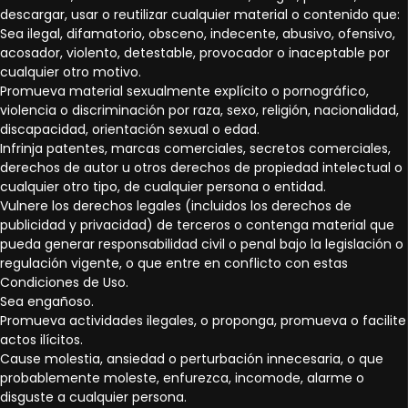
descargar, usar o reutilizar cualquier material o contenido que:
Sea ilegal, difamatorio, obsceno, indecente, abusivo, ofensivo,
acosador, violento, detestable, provocador o inaceptable por
cualquier otro motivo.
Promueva material sexualmente explícito o pornográfico,
violencia o discriminación por raza, sexo, religión, nacionalidad,
discapacidad, orientación sexual o edad.
Infrinja patentes, marcas comerciales, secretos comerciales,
derechos de autor u otros derechos de propiedad intelectual o
cualquier otro tipo, de cualquier persona o entidad.
Vulnere los derechos legales (incluidos los derechos de
publicidad y privacidad) de terceros o contenga material que
pueda generar responsabilidad civil o penal bajo la legislación o
regulación vigente, o que entre en conflicto con estas
Condiciones de Uso.
Sea engañoso.
Promueva actividades ilegales, o proponga, promueva o facilite
actos ilícitos.
Cause molestia, ansiedad o perturbación innecesaria, o que
probablemente moleste, enfurezca, incomode, alarme o
disguste a cualquier persona.