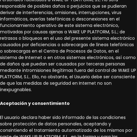
responsable de posibles daños o perjuicios que se pudieran
derivar de interferencias, omisiones, interrupciones, virus
informáticos, averías telefónicas o desconexiones en el
funcionamiento operativo de este sistema electrónico,
motivadas por causas ajenas a WAKE UP PLATFORM, S.L.; de
retrasos o bloqueos en el uso del presente sistema electrónico
causados por deficiencias o sobrecargas de líneas telefónicas
o sobrecargas en el Centro de Procesos de Datos, en el
sistema de Internet o en otros sistemas electrónicos, así como
de daños que puedan ser causados por terceras personas
mediante intromisiones ilegítimas fuera del control de WAKE UP
PLATFORM, S.L.. Ello, no obstante, el Usuario debe ser consciente
de que las medidas de seguridad en Internet no son
inexpugnables.
Aceptación y consentimiento
El usuario declara haber sido informado de las condiciones
sobre protección de datos personales, aceptando y
consintiendo el tratamiento automatizado de los mismos por
parte de WAKE UP PLATFORM, S.L., en la forma y para las