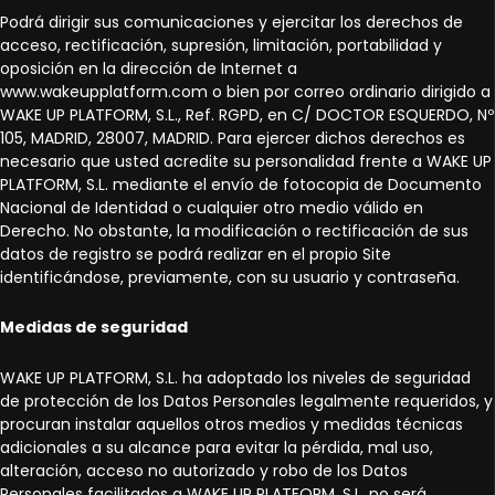
Podrá dirigir sus comunicaciones y ejercitar los derechos de
acceso, rectificación, supresión, limitación, portabilidad y
oposición en la dirección de Internet a
www.wakeupplatform.com o bien por correo ordinario dirigido a
WAKE UP PLATFORM, S.L., Ref. RGPD, en C/ DOCTOR ESQUERDO, Nº
105, MADRID, 28007, MADRID. Para ejercer dichos derechos es
necesario que usted acredite su personalidad frente a WAKE UP
PLATFORM, S.L. mediante el envío de fotocopia de Documento
Nacional de Identidad o cualquier otro medio válido en
Derecho. No obstante, la modificación o rectificación de sus
datos de registro se podrá realizar en el propio Site
identificándose, previamente, con su usuario y contraseña.
Medidas de seguridad
WAKE UP PLATFORM, S.L. ha adoptado los niveles de seguridad
de protección de los Datos Personales legalmente requeridos, y
procuran instalar aquellos otros medios y medidas técnicas
adicionales a su alcance para evitar la pérdida, mal uso,
alteración, acceso no autorizado y robo de los Datos
Personales facilitados a WAKE UP PLATFORM, S.L. no será