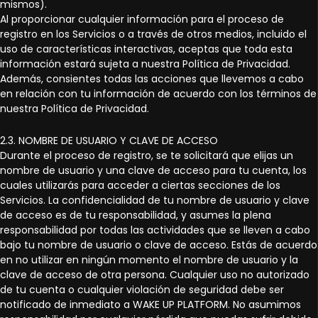
mismos).
Al proporcionar cualquier información para el proceso de
registro en los Servicios o a través de otros medios, incluido el
uso de características interactivas, aceptas que toda esta
información estará sujeta a nuestra Política de Privacidad.
Además, consientes todas las acciones que llevemos a cabo
en relación con tu información de acuerdo con los términos de
nuestra Política de Privacidad.
2.3. NOMBRE DE USUARIO Y CLAVE DE ACCESO
Durante el proceso de registro, se te solicitará que elijas un
nombre de usuario y una clave de acceso para tu cuenta, los
cuales utilizarás para acceder a ciertas secciones de los
Servicios. La confidencialidad de tu nombre de usuario y clave
de acceso es de tu responsabilidad, y asumes la plena
responsabilidad por todas las actividades que se lleven a cabo
bajo tu nombre de usuario o clave de acceso. Estás de acuerdo
en no utilizar en ningún momento el nombre de usuario y la
clave de acceso de otra persona. Cualquier uso no autorizado
de tu cuenta o cualquier violación de seguridad debe ser
notificado de inmediato a WAKE UP PLATFORM. No asumimos