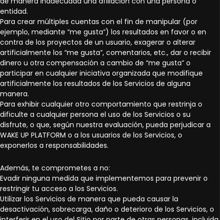
de manera inadecuada una afiliación con una persona o
entidad.
Para crear múltiples cuentas con el fin de manipular (por
ejemplo, mediante “me gusta”) los resultados en favor o en
contra de los proyectos de un usuario, exagerar o alterar
artificialmente los “me gusta”, comentarios, etc., dar o recibir
dinero u otra compensación a cambio de “me gusta” o
participar en cualquier iniciativa organizada que modifique
artificialmente los resultados de los Servicios de alguna
manera.
Para exhibir cualquier otro comportamiento que restrinja o
dificulte a cualquier persona el uso de los Servicios o su
disfrute, o que, según nuestra evaluación, pueda perjudicar a
WAKE UP PLATFORM o a los usuarios de los Servicios, o
exponerlos a responsabilidades.
Además, te comprometes a no:
Evadir ninguna medida que implementemos para prevenir o
restringir tu acceso a los Servicios.
Utilizar los Servicios de manera que pueda causar la
desactivación, sobrecarga, daño o deterioro de los Servicios, o
interferir en el uso del Sitio por parte de otras personas, incluida