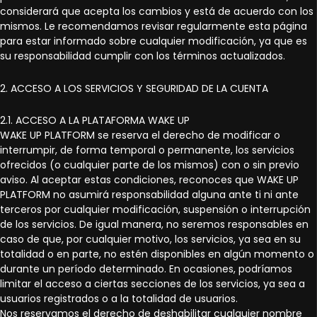
considerará que acepta los cambios y está de acuerdo con los
mismos. Le recomendamos revisar regularmente esta página
para estar informado sobre cualquier modificación, ya que es
su responsabilidad cumplir con los términos actualizados.
2. ACCESO A LOS SERVICIOS Y SEGURIDAD DE LA CUENTA
2.1. ACCESO A LA PLATAFORMA WAKE UP
WAKE UP PLATFORM se reserva el derecho de modificar o
interrumpir, de forma temporal o permanente, los servicios
ofrecidos (o cualquier parte de los mismos) con o sin previo
aviso. Al aceptar estas condiciones, reconoces que WAKE UP
PLATFORM no asumirá responsabilidad alguna ante ti ni ante
terceros por cualquier modificación, suspensión o interrupción
de los servicios. De igual manera, no seremos responsables en
caso de que, por cualquier motivo, los servicios, ya sea en su
totalidad o en parte, no estén disponibles en algún momento o
durante un período determinado. En ocasiones, podríamos
limitar el acceso a ciertas secciones de los servicios, ya sea a
usuarios registrados o a la totalidad de usuarios.
Nos reservamos el derecho de deshabilitar cualquier nombre