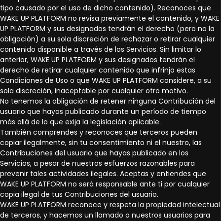
tipo causado por el uso de dicho contenido). Reconoces que
WAKE UP PLATFORM no revisa previamente el contenido, y WAKE
UP PLATFORM y sus designados tendrán el derecho (pero no la
obligación) a su sola discreción de rechazar o retirar cualquier
contenido disponible a través de los Servicios. Sin limitar lo
anterior, WAKE UP PLATFORM y sus designados tendrán el
derecho de retirar cualquier contenido que infrinja estas
Condiciones de Uso o que WAKE UP PLATFORM considere, a su
sola discreción, inaceptable por cualquier otro motivo.
No tenemos la obligación de retener ninguna Contribución del
usuario que hayas publicado durante un período de tiempo
más allá de lo que exija la legislación aplicable.
También comprendes y reconoces que terceros pueden
copiar ilegalmente, sin tu consentimiento ni el nuestro, las
Contribuciones del usuario que hayas publicado en los
Servicios, a pesar de nuestros esfuerzos razonables para
prevenir tales actividades ilegales. Aceptas y entiendes que
WAKE UP PLATFORM no será responsable ante ti por cualquier
copia ilegal de tus Contribuciones del usuario.
WAKE UP PLATFORM reconoce y respeta la propiedad intelectual
de terceros, y hacemos un llamado a nuestros usuarios para