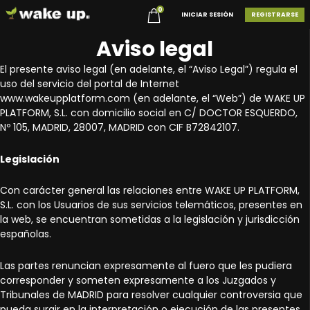
0
INICIAR SESIÓN
REGISTRARSE
Aviso legal
El presente aviso legal (en adelante, el “Aviso Legal”) regula el
uso del servicio del portal de Internet
www.wakeupplatform.com (en adelante, el “Web”) de WAKE UP
PLATFORM, S.L. con domicilio social en C/ DOCTOR ESQUERDO,
Nº 105, MADRID, 28007, MADRID con CIF B72842107.
Legislación
Con carácter general las relaciones entre WAKE UP PLATFORM,
S.L. con los Usuarios de sus servicios telemáticos, presentes en
la web, se encuentran sometidas a la legislación y jurisdicción
españolas.
Las partes renuncian expresamente al fuero que les pudiera
corresponder y someten expresamente a los Juzgados y
Tribunales de MADRID para resolver cualquier controversia que
pueda surgir en la interpretación o ejecución de las presentes