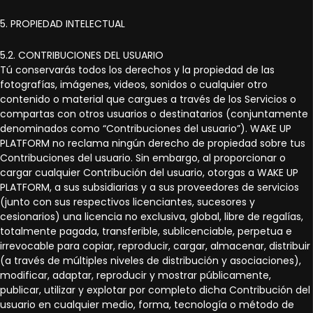
5. PROPIEDAD INTELECTUAL
5.2. CONTRIBUCIONES DEL USUARIO
Tú conservarás todos los derechos y la propiedad de las
fotografías, imágenes, videos, sonidos o cualquier otro
contenido o material que cargues a través de los Servicios o
compartas con otros usuarios o destinatarios (conjuntamente
denominados como “Contribuciones del usuario”). WAKE UP
PLATFORM no reclama ningún derecho de propiedad sobre tus
Contribuciones del usuario. Sin embargo, al proporcionar o
cargar cualquier Contribución del usuario, otorgas a WAKE UP
PLATFORM, a sus subsidiarias y a sus proveedores de servicios
(junto con sus respectivos licenciantes, sucesores y
cesionarios) una licencia no exclusiva, global, libre de regalías,
totalmente pagada, transferible, sublicenciable, perpetua e
irrevocable para copiar, reproducir, cargar, almacenar, distribuir
(a través de múltiples niveles de distribución y asociaciones),
modificar, adaptar, reproducir y mostrar públicamente,
publicar, utilizar y explotar por completo dicha Contribución del
usuario en cualquier medio, forma, tecnología o método de