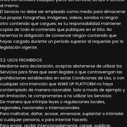
al mismo.
El Servicio no debe ser empleado como medio para almacenar
tus propias fotografías, imágenes, videos, sonidos ni ningún
otro contenido que cargues; es tu responsabilidad mantener
copias de todo el contenido que publiques en el Sitio. No
tenemos la obligación de conservar ningún contenido que
hayas cargado durante un período superior al requerido por la
legislación vigente.
3.2. USOS PROHIBIDOS
Mediante esta declaración, aceptas abstenerse de utilizar los
Servicios para fines que sean ilegales o que contravengan las
prohibiciones establecidas en estas Condiciones de Uso, o con
cualquier otra intención que WAKE UP PLATFORM no haya
contemplado de manera razonable. Solo a modo de ejemplo y
sin limitación, te comprometes a no utilizar los Servicios:
De manera que infrinjas leyes o regulaciones locales,
regionales, nacionales o internacionales.
Para maltratar, dañar, acosar, amenazar, suplantar o intimidar
a cualquier persona, o para intentar hacerlo.
Para enviar, recibir intencionadamente, cargar, publicar,