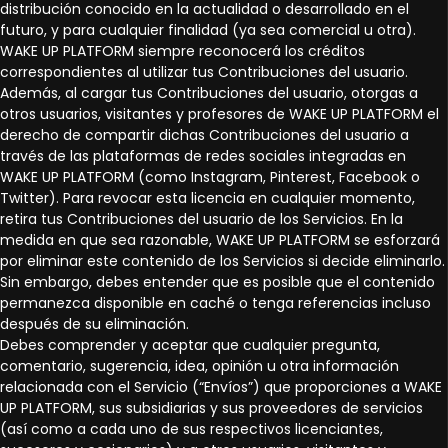
distribución conocido en la actualidad o desarrollado en el
futuro, y para cualquier finalidad (ya sea comercial u otra).
WAKE UP PLATFORM siempre reconocerá los créditos
correspondientes al utilizar tus Contribuciones del usuario.
Además, al cargar tus Contribuciones del usuario, otorgas a
otros usuarios, visitantes y profesores de WAKE UP PLATFORM el
derecho de compartir dichas Contribuciones del usuario a
través de las plataformas de redes sociales integradas en
WAKE UP PLATFORM (como Instagram, Pinterest, Facebook o
Twitter). Para revocar esta licencia en cualquier momento,
retira tus Contribuciones del usuario de los Servicios. En la
medida en que sea razonable, WAKE UP PLATFORM se esforzará
por eliminar este contenido de los Servicios si decide eliminarlo.
Sin embargo, debes entender que es posible que el contenido
permanezca disponible en caché o tenga referencias incluso
después de su eliminación.
Debes comprender y aceptar que cualquier pregunta,
comentario, sugerencia, idea, opinión u otra información
relacionada con el Servicio (“Envíos”) que proporciones a WAKE
UP PLATFORM, sus subsidiarias y sus proveedores de servicios
(así como a cada uno de sus respectivos licenciantes,