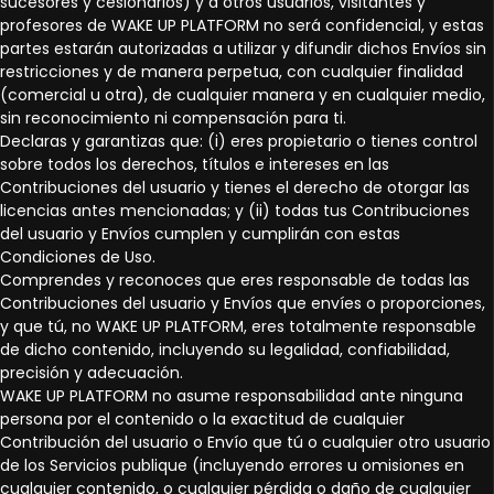
sucesores y cesionarios) y a otros usuarios, visitantes y
profesores de WAKE UP PLATFORM no será confidencial, y estas
partes estarán autorizadas a utilizar y difundir dichos Envíos sin
restricciones y de manera perpetua, con cualquier finalidad
(comercial u otra), de cualquier manera y en cualquier medio,
sin reconocimiento ni compensación para ti.
Declaras y garantizas que: (i) eres propietario o tienes control
sobre todos los derechos, títulos e intereses en las
Contribuciones del usuario y tienes el derecho de otorgar las
licencias antes mencionadas; y (ii) todas tus Contribuciones
del usuario y Envíos cumplen y cumplirán con estas
Condiciones de Uso.
Comprendes y reconoces que eres responsable de todas las
Contribuciones del usuario y Envíos que envíes o proporciones,
y que tú, no WAKE UP PLATFORM, eres totalmente responsable
de dicho contenido, incluyendo su legalidad, confiabilidad,
precisión y adecuación.
WAKE UP PLATFORM no asume responsabilidad ante ninguna
persona por el contenido o la exactitud de cualquier
Contribución del usuario o Envío que tú o cualquier otro usuario
de los Servicios publique (incluyendo errores u omisiones en
cualquier contenido, o cualquier pérdida o daño de cualquier