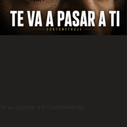
Te va a pasar a ti | Cortometraje