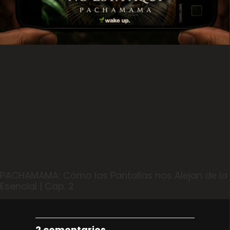
PACHAMAMA: Cómo las Pantallas nos Alejan de lo
Esencial | Cap. 2
2 comentarios