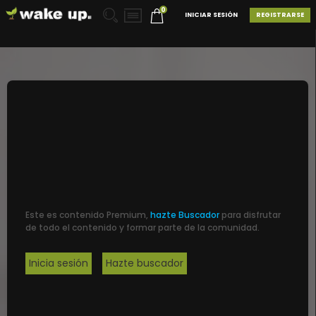
0
INICIAR SESIÓN
REGISTRARSE
Este es contenido Premium,
hazte Buscador
para disfrutar
de todo el contenido y formar parte de la comunidad.
Inicia sesión
Hazte buscador