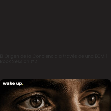
El Origen de la Conciencia a través de una ECM |
Book Session #2