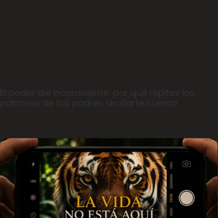
El poder del inconsciente: por qué repites los
patrones de tus padres sin darte cuenta