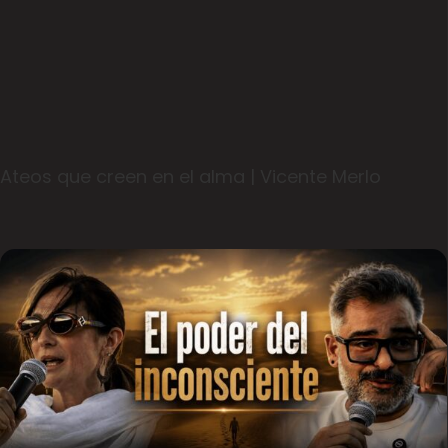
Ateos que creen en el alma | Vicente Merlo