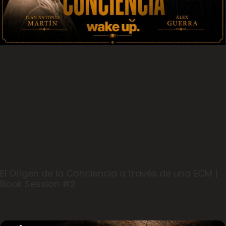
El Origen de la Conciencia a través de una ECM |
Book Session #2