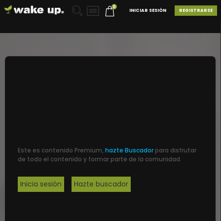
0
INICIAR SESIÓN
REGISTRARSE
Este es contenido Premium,
hazte Buscador
para disfrutar
de todo el contenido y formar parte de la comunidad.
Inicia sesión
Hazte buscador