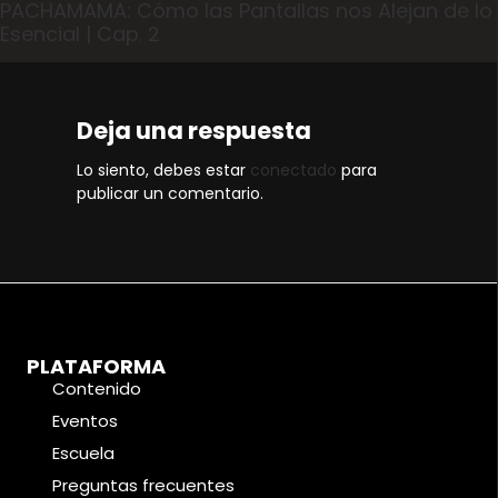
PACHAMAMA: Cómo las Pantallas nos Alejan de lo
Esencial | Cap. 2
Deja una respuesta
Lo siento, debes estar
conectado
para
publicar un comentario.
PLATAFORMA
Contenido
Eventos
Escuela
Preguntas frecuentes