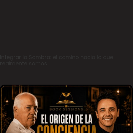
Integrar la Sombra: el camino hacia lo que
realmente somos