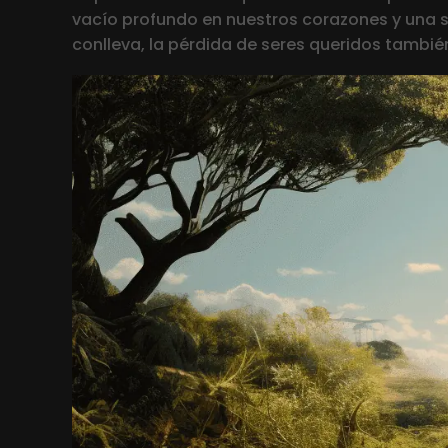
vacío profundo en nuestros corazones y una s
conlleva, la pérdida de seres queridos tambié