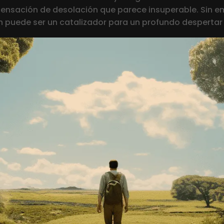
ensación de desolación que parece insuperable. Sin em
n puede ser un catalizador para un profundo despertar p