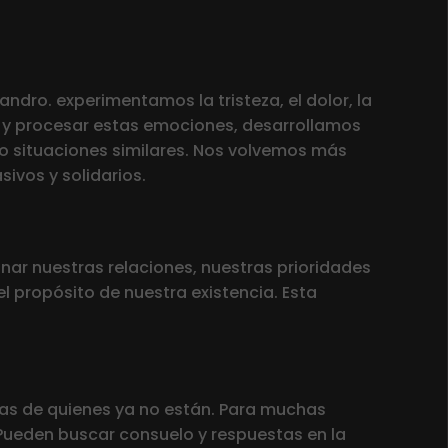
dro. experimentamos la tristeza, el dolor, la
r y procesar estas emociones, desarrollamos
 situaciones similares. Nos volvemos más
ivos y solidarios.
ar nuestras relaciones, nuestras prioridades
el propósito de nuestra existencia. Esta
cias de quienes ya no están. Para muchas
Pueden buscar consuelo y respuestas en la