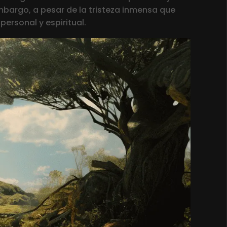
bargo, a pesar de la tristeza inmensa que
ersonal y espiritual.