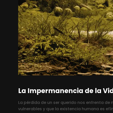
La Impermanencia de la Vid
La pérdida de un ser querido nos enfrenta de
vulnerables y que la existencia humana es efí