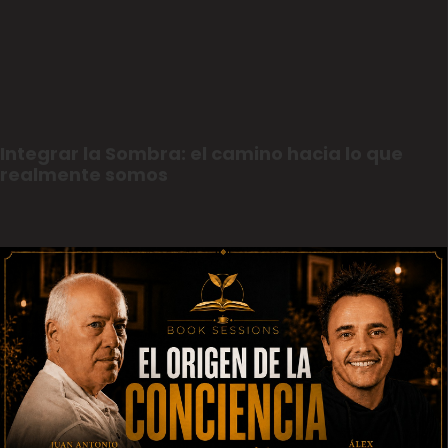
Integrar la Sombra: el camino hacia lo que
realmente somos