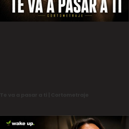
Te va a pasar a ti | Cortometraje