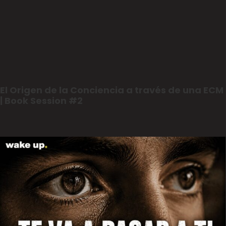
El Origen de la Conciencia a través de una ECM
| Book Session #2