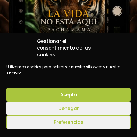
Gestionar el
consentimiento de las
cookies
Utilizamos cookies para optimizar nuestro sitio web y nuestro
servicio.
Acepto
Denegar
Preferencias
PACHAMAMA: Cómo las Pantallas nos Alejan de
lo Esencial | Cap. 2