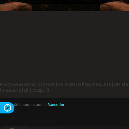
PACHAMAMA: Cómo las Pantallas nos Alejan de
lo Esencial | Cap. 2
Sólo para usuarios
Buscador