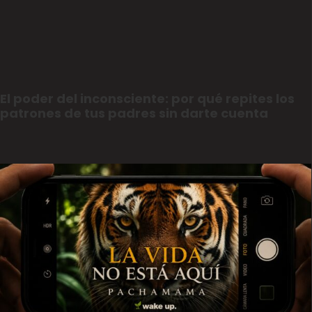
El poder del inconsciente: por qué repites los
patrones de tus padres sin darte cuenta