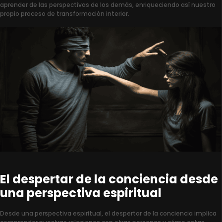
aprender de las perspectivas de los demás, enriqueciendo así nuestro
propio proceso de transformación interior.
El despertar de la conciencia desde
una perspectiva espiritual
Desde una perspectiva espiritual, el despertar de la conciencia implica