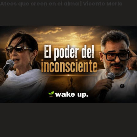
Ateos que creen en el alma | Vicente Merlo