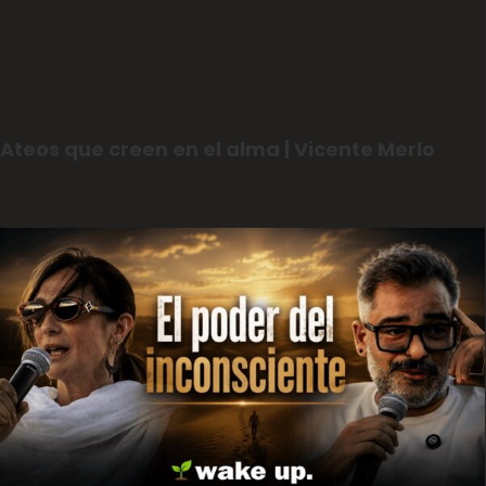
Ateos que creen en el alma | Vicente Merlo