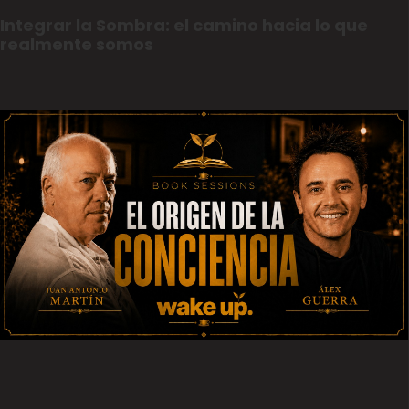
Integrar la Sombra: el camino hacia lo que
realmente somos