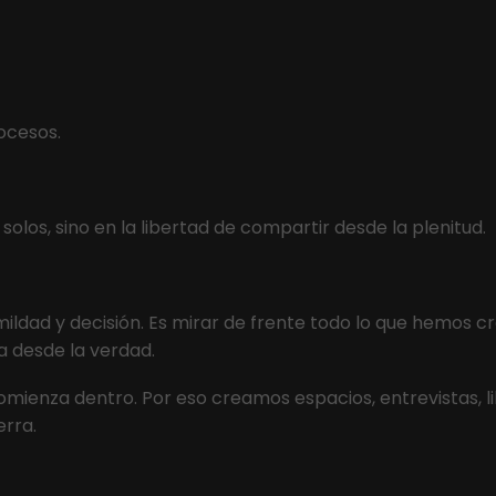
ocesos.
solos, sino en la libertad de compartir desde la plenitud.
ldad y decisión. Es mirar de frente todo lo que hemos cr
a desde la verdad.
ienza dentro. Por eso creamos espacios, entrevistas, l
rra.