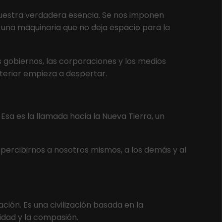
nuestra verdadera esencia. Se nos imponen
una maquinaria que no deja espacio para la
gobiernos, las corporaciones y los medios
nterior empieza a despertar.
sa es la llamada hacia la Nueva Tierra, un
 percibirnos a nosotros mismos, a los demás y al
ión. Es una civilización basada en la
alidad y la compasión.