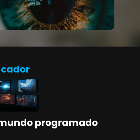
scador
un mundo programado