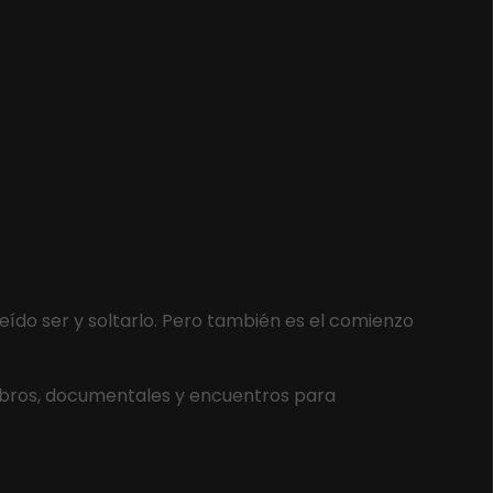
eído ser y soltarlo. Pero también es el comienzo
ibros, documentales y encuentros para