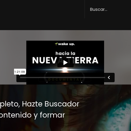
mpleto,
Hazte Buscador
contenido y formar