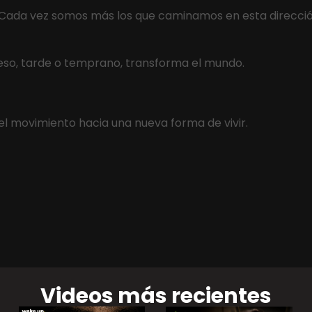
 Cada vez somos más los que caminamos en esta dirección.
 eso, tarde o temprano, transforma el mundo.
l movimiento hacia una nueva forma de vivir.
Videos más recientes