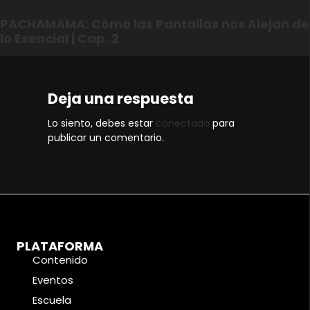
PACHAMAMA: Cómo las Pantallas nos Alejan de
lo Esencial | Cap. 2
Deja una respuesta
Lo siento, debes estar
conectado
para
publicar un comentario.
PLATAFORMA
Contenido
Eventos
Escuela