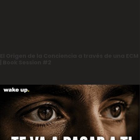
El Origen de la Conciencia a través de una ECM
| Book Session #2