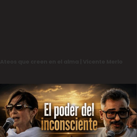
Ateos que creen en el alma | Vicente Merlo