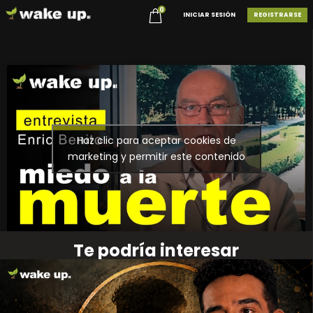
0
INICIAR SESIÓN
REGISTRARSE
Haz clic para aceptar cookies de
marketing y permitir este contenido
Te podría interesar