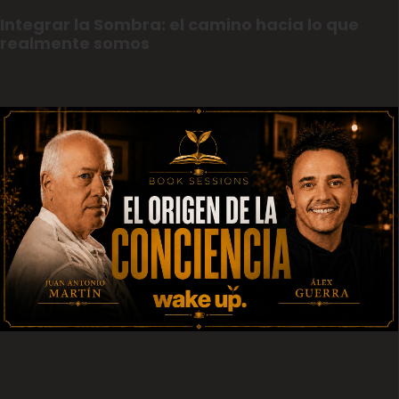
Integrar la Sombra: el camino hacia lo que
realmente somos