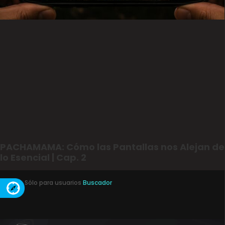
PACHAMAMA: Cómo las Pantallas nos Alejan de
lo Esencial | Cap. 2
Sólo para usuarios
Buscador