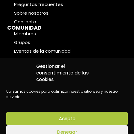
Preguntas frecuentes
Sobre nosotros
Contacto
COMUNIDAD
Miembros
Grupos
Eventos de la comunidad
Foros
CONDICIONES LEGALES
Gestionar el
Política de cookies
consentimiento de las
cookies
Política de privacidad
Aviso legal
Utilizamos cookies para optimizar nuestro sitio web y nuestro
servicio.
Acepto
©2024 Wake Up - Conscious content platform
Denegar