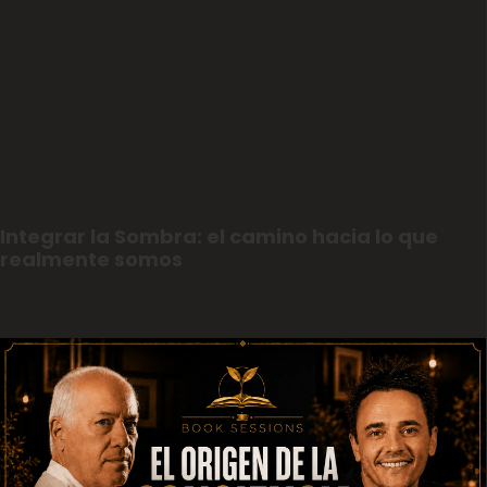
Integrar la Sombra: el camino hacia lo que
realmente somos