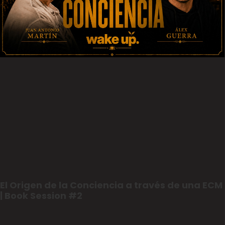
El Origen de la Conciencia a través de una ECM
| Book Session #2