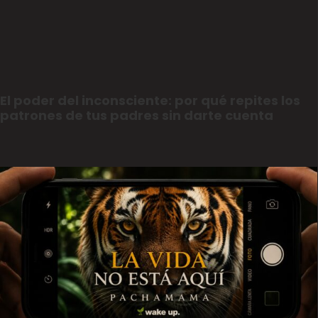
El poder del inconsciente: por qué repites los
patrones de tus padres sin darte cuenta