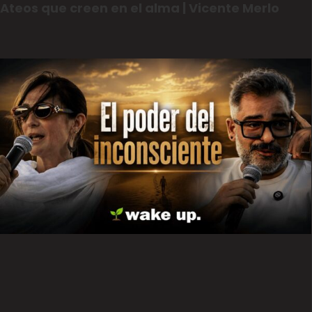
Ateos que creen en el alma | Vicente Merlo