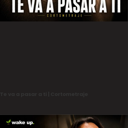
Te va a pasar a ti | Cortometraje