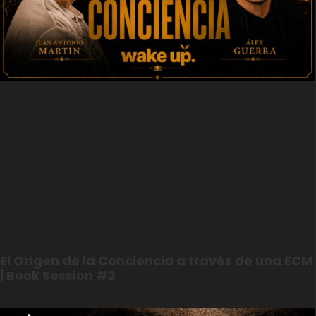
El Origen de la Conciencia a través de una ECM
| Book Session #2