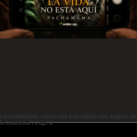
PACHAMAMA: Cómo las Pantallas nos Alejan de
lo Esencial | Cap. 2