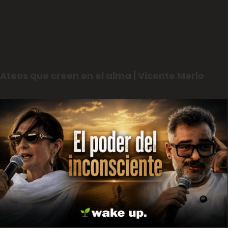
Ateos que creen en el alma | Vicente Merlo