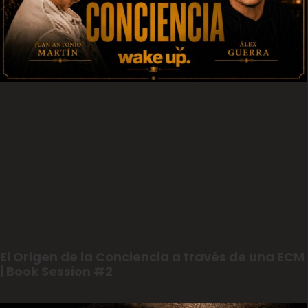
El Origen de la Conciencia a través de una ECM
| Book Session #2