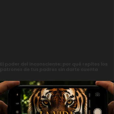
El poder del inconsciente: por qué repites los
patrones de tus padres sin darte cuenta