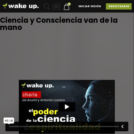
0
INICIAR SESIÓN
REGISTRARSE
Ciencia y Consciencia van de la
mano