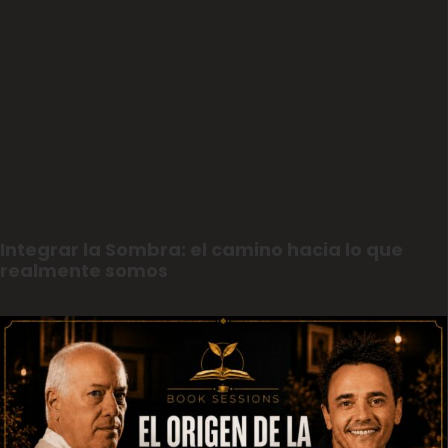
Integrar la Sombra: el camino hacia lo que
realmente somos