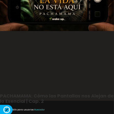
PACHAMAMA: Cómo las Pantallas nos Alejan de
lo Esencial | Cap. 2
Sólo para usuarios
Buscador