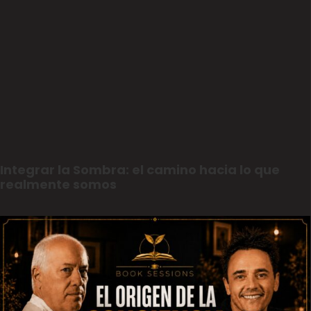
Integrar la Sombra: el camino hacia lo que
realmente somos