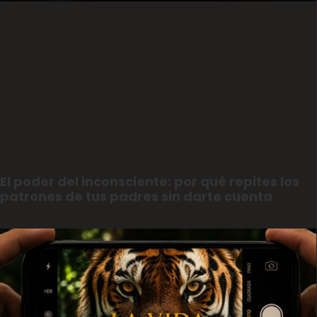
El poder del inconsciente: por qué repites los
patrones de tus padres sin darte cuenta