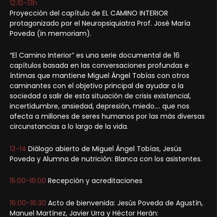
12:10-13h
Proyección del capítulo de EL CAMINO INTERIOR
protagonizado por el Neuropsiquiatra Prof. José María
Poveda (in memoriam).
“El Camino Interior” es una serie documental de 16
capítulos basada en las conversaciones profundas e
íntimas que mantiene Miguel Ángel Tobías con otros
caminantes con el objetivo principal de ayudar a la
sociedad a salir de esta situación de crisis existencial,
incertidumbre, ansiedad, depresión, miedo…. que nos
afecta a millones de seres humanos por las más diversas
circunstancias a lo largo de la vida.
13-14
Diálogo abierto de Miguel Ángel Tobías, Jesús
Poveda y Alumna de nutrición: Blanca con los asistentes.
15:00-16:00
Recepción y acreditaciones
16:00-16:30
Acto de bienvenida: Jesús Poveda de Agustín,
Manuel Martínez, Javier Urra y Héctor Herán: