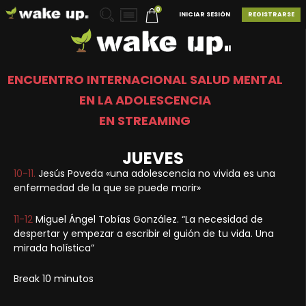
0
INICIAR SESIÓN
REGISTRARSE
ENCUENTRO INTERNACIONAL SALUD MENTAL
EN LA ADOLESCENCIA
EN STREAMING
JUEVES
10-11.
Jesús Poveda «una adolescencia no vivida es una
enfermedad de la que se puede morir»
11-12
Miguel Ángel Tobías González. “La necesidad de
despertar y empezar a escribir el guión de tu vida. Una
mirada holística”
Break 10 minutos