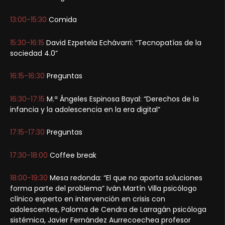
13:00-15:30
Comida
15:30-16:15
David Ezpetela Echávarri: “Tecnopatías de la
sociedad 4.0”
16:15-16:30
Preguntas
16:30-17:15
M.ª Ángeles Espinosa Bayal: “Derechos de la
infancia y la adolescencia en la era digital”
17:15-17:30
Preguntas
17:30-18:00
Coffee break
18:00-19:30
Mesa redonda: “El que no aporta soluciones
forma parte del problema” Iván Martín Villa psicólogo
clínico experto en intervención en crisis con
adolescentes, Paloma de Cendra de Larragán psicóloga
sistémica, Javier Fernández Aurrecoechea profesor