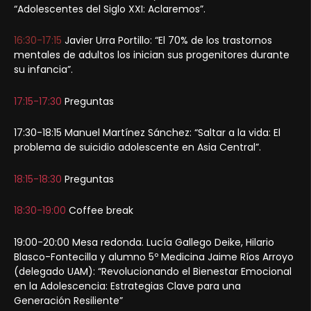
“Adolescentes del Siglo XXI: Aclaremos”.
16:30-17:15
Javier Urra Portillo: “El 70% de los trastornos
mentales de adultos los inician sus progenitores durante
su infancia”.
17:15-17:30
Preguntas
17:30-18:15 Manuel Martínez Sánchez: “Saltar a la vida: El
problema de suicidio adolescente en Asia Central”.
18:15-18:30
Preguntas
18:30-19:00
Coffee break
19:00-20:00 Mesa redonda. Lucía Gallego Deike, Hilario
Blasco-Fontecilla y alumno 5º Medicina Jaime Ríos Arroyo
(delegado UAM): “Revolucionando el Bienestar Emocional
en la Adolescencia: Estrategias Clave para una
Generación Resiliente”