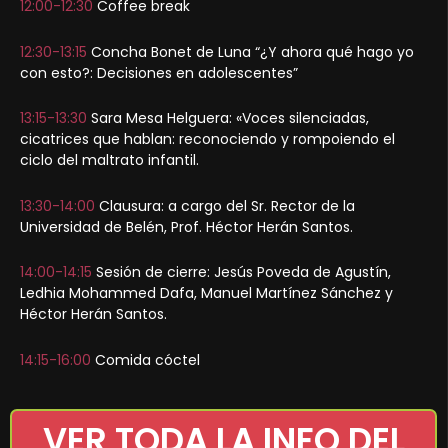
12:00-12:30
Coffee break
12:30-13:15
Concha Bonet de Luna “¿Y ahora qué hago yo
con esto?: Decisiones en adolescentes”
13:15-13:30
Sara Mesa Helguera: «Voces silenciadas,
cicatrices que hablan: reconociendo y rompoiendo el
ciclo del maltrato infantil.
13:30-14:00
Clausura: a cargo del Sr. Rector de la
Universidad de Belén, Prof. Héctor Herán Santos.
14:00-14:15
Sesión de cierre: Jesús Poveda de Agustín,
Ledhia Mohammed Dafa, Manuel Martínez Sánchez y
Héctor Herán Santos.
14:15-16:00
Comida cóctel
VER TODA LA INFO DEL