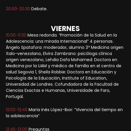
20:00-20:30
Debate.
VIERNES
10:00-11:30
Mesa redonda. “Promoción de la Salud en la
Adolescencia: una mirada Internacional” 4 personas.
Ángelo Spatafora: moderador, alumno 3º Medicina origen
ítalo-venezolano, Elvira Zambrano: psicóloga clínica
origen venezolano, Lehdia Dafa Mohamed: Doctora en
Medicina por la UAM y médico de familia en el centro de
salud Segovia 1, Sheila Robbie: Doctora en Educación y
Psicología de la Educación, Institute of Education,
Universidad de Londres. Cofundadora de la Facultad de
Ciencias Exactas e Humanas, Universidade de Faro,
Portugal.
12:00-12:45
María Inés López-Ibor: “Vivencia del tiempo en
la adolescencia”
12:45-13:00
Preguntas