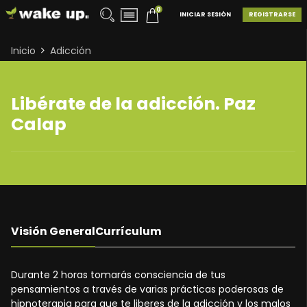
0
INICIAR SESIÓN
REGISTRARSE
Inicio
Adicción
Libérate de la adicción. Paz
Calap
Visión General
Currículum
Durante 2 horas tomarás consciencia de tus
pensamientos a través de varias prácticas poderosas de
hipnoterapia para que te liberes de la adicción y los malos