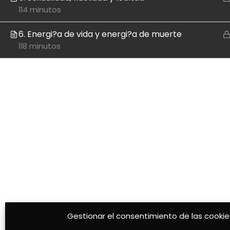
114 minutos
6. Energi?a de vida y energi?a de muerte
118 minutos
Gestionar el consentimiento de las cookie