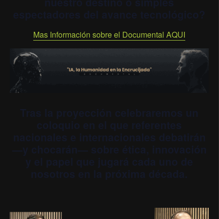
nuestro destino o simples
espectadores del avance tecnológico?
Mas Información sobre el Documental AQUI
Tras la proyección celebraremos un
coloquio en el que referentes
nacionales e internacionales debatirán
—y chocarán— sobre ética, innovación
y el papel que jugará cada uno de
nosotros en la próxima década.