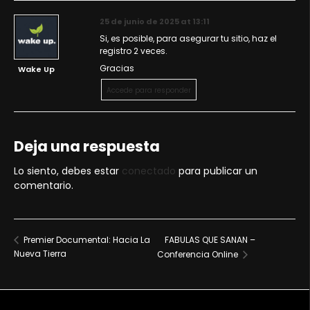
25 de junio de 2025 at 13:11
Si, es posible, para asegurar tu sitio, haz el
registro 2 veces.
Gracias
Wake Up
Accede para responder
Deja una respuesta
Lo siento, debes estar
conectado
para publicar un
comentario.
FABULAS QUE SANAN –
Premier Documental: Hacia La
Nueva Tierra
Conferencia Online