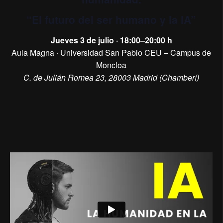
“El futuro del ser humano y la IA”
Jueves 3 de julio · 18:00–20:00 h
Aula Magna · Universidad San Pablo CEU – Campus de
Moncloa
C. de Julián Romea 23, 28003 Madrid (Chamberí)