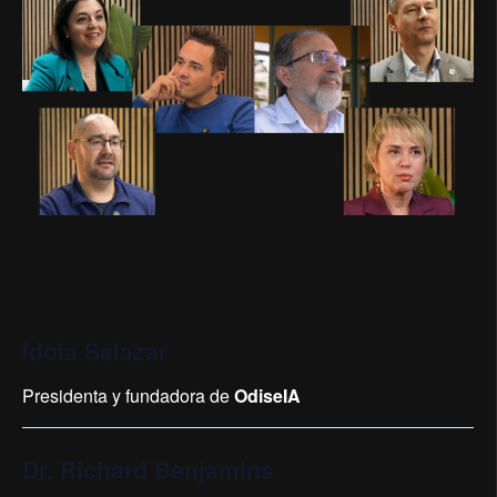
Idoia Salazar
Presidenta y fundadora de
OdiseIA
Dr. Richard Benjamins