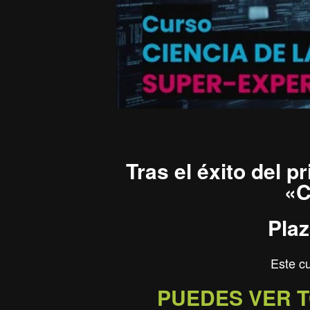
Tras el éxito del p
«C
Plaz
Este c
PUEDES VER T