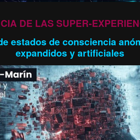
NCIA DE LAS
SUPER-EXPERIEN
e estados de consciencia anóm
expandidos y artificiales