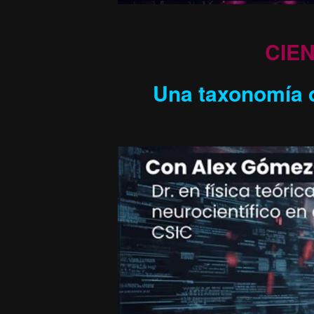
CIE
Una taxonomía d