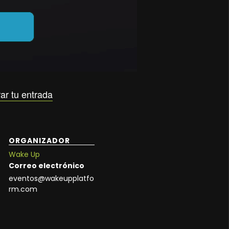
ar tu entrada
ORGANIZADOR
Wake Up
Correo electrónico
eventos@wakeupplatfo
rm.com