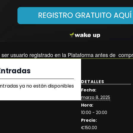
 ser usuario registrado en la Plataforma antes de compr
Entradas
DETALLES
ntradas ya no están disponibles
Fecha:
marzo 8, 2025
Hora:
10:00 - 20:00
Precio:
€150.00