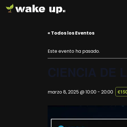
« Todos los Eventos
Este evento ha pasado.
CIENCIA DE 
€150
marzo 8, 2025 @ 10:00
-
20:00