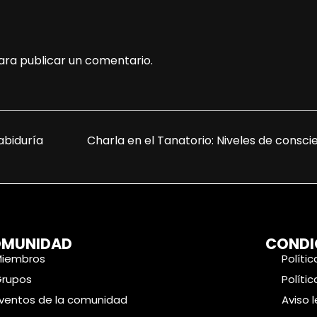
ra publicar un comentario.
abiduría
Charla en el Tanatorio: Niveles de consc
MUNIDAD
CONDI
Miembros
Políti
Grupos
Políti
ventos de la comunidad
Aviso 