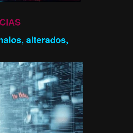
CIAS
alos, alterados,