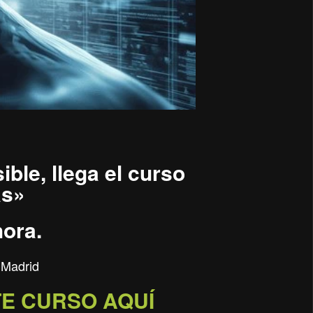
ible, llega el curso
as»
hora.
 Madrid
TE CURSO AQUÍ