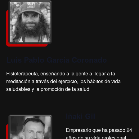
Lui
s Pablo García Coronado
Fisioterapeuta, enseñando a la gente a llegar a la
meditación a través del ejercicio, los hábitos de vida
saludables y la promoción de la salud
Iñaki Gil
Empresario que ha pasado 24
años de su vida profesional