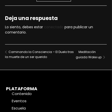
Deja una respuesta
Lo siento, debes estar
conectado
para publicar un
comentario.
Meditación
Caminando la Consciencia – El Duelo tras
la muerte de un ser querido
guiada Wake up
PLATAFORMA
Contenido
Eventos
Escuela