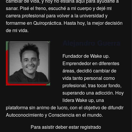
cambiar de vida, y hoy no estaría aquí para ayudarte a
sanar. Pisé el freno, escuché a mi cuerpo y dejé mi
carrera profesional para volver a la universidad y
formarme en Quiropráctica. Hasta hoy, la mejor decisión
de mi vida.
Alejandro Guerra
Fundador de Wake up.
Emprendedor en diferentes
áreas, decidió cambiar de
vida tanto personal como
profesional, tras tocar fondo,
superando una adicción. Hoy
lidera Wake up, una
plataforma sin animo de lucro, con el objetivo de difundir
Autoconocimiento y Consciencia en el mundo.
Para asistir deber estar registrado