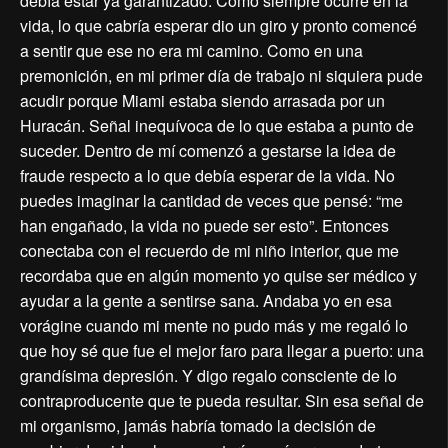
debía estar ya garantizado. Como siempre ocurre en la
vida, lo que cabría esperar dio un giro y pronto comencé
a sentir que ese no era mi camino. Como en una
premonición, en mi primer día de trabajo ni siquiera pude
acudir porque Miami estaba siendo arrasada por un
Huracán. Señal inequívoca de lo que estaba a punto de
suceder. Dentro de mí comenzó a gestarse la idea de
fraude respecto a lo que debía esperar de la vida. No
puedes imaginar la cantidad de veces que pensé: “me
han engañado, la vida no puede ser esto”. Entonces
conectaba con el recuerdo de mi niño interior, que me
recordaba que en algún momento yo quise ser médico y
ayudar a la gente a sentirse sana. Andaba yo en esa
vorágine cuando mi mente no pudo más y me regaló lo
que hoy sé que fue el mejor faro para llegar a puerto: una
grandísima depresión. Y digo regalo consciente de lo
contraproducente que te pueda resultar. Sin esa señal de
mi organismo, jamás habría tomado la decisión de