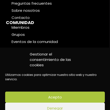
Preguntas frecuentes
Sobre nosotros
Contacto
COMUNIDAD
Miembros
Grupos
Eventos de la comunidad
Foros
CONDICIONES LEGALES
Gestionar el
Política de cookies
consentimiento de las
cookies
Política de privacidad
Aviso legal
Utilizamos cookies para optimizar nuestro sitio web y nuestro
servicio.
Acepto
©2024 Wake Up - Conscious content platform
Denegar