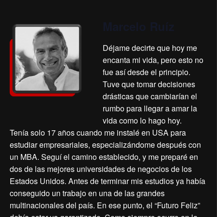
Marcelo Ruíz
Déjame decirte que hoy me
encanta mi vida, pero esto no
fue así desde el principio.
Tuve que tomar decisiones
drásticas que cambiarían el
rumbo para llegar a amar la
vida como lo hago hoy.
Tenía solo 17 años cuando me instalé en USA para
estudiar empresariales, especializándome después con
un MBA. Seguí el camino establecido, y me preparé en
dos de las mejores universidades de negocios de los
Estados Unidos. Antes de terminar mis estudios ya había
conseguido un trabajo en una de las grandes
multinacionales del país. En ese punto, el “Futuro Feliz”