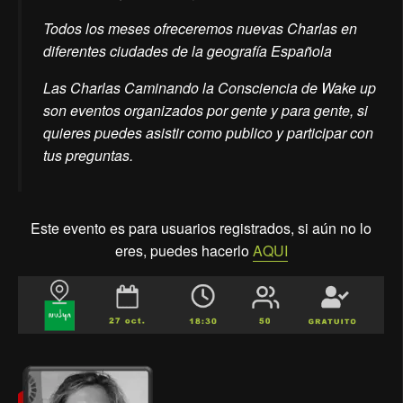
Todos los meses ofreceremos nuevas Charlas en
diferentes ciudades de la geografía Española
Las Charlas Caminando la Consciencia de Wake up
son eventos organizados por gente y para gente, si
quieres puedes asistir como publico y participar con
tus preguntas.
Este evento es para usuarios registrados, si aún no lo
eres, puedes hacerlo
AQUI