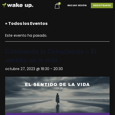
0
INICIAR SESIÓN
REGISTRARSE
« Todos los Eventos
Este evento ha pasado.
Caminando la Consciencia – El
sentido de la vida
octubre 27, 2023 @ 18:30
-
20:30