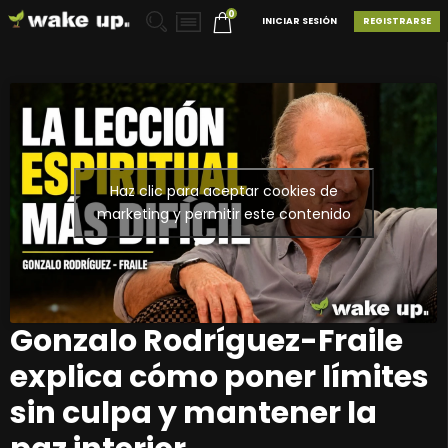
0
INICIAR SESIÓN
REGISTRARSE
Haz clic para aceptar cookies de
marketing y permitir este contenido
Gonzalo Rodríguez-Fraile
explica cómo poner límites
sin culpa y mantener la