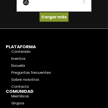
2
De Wake Up
Cargar más
PLATAFORMA
Contenido
Eventos
Escuela
Preguntas frecuentes
Sobre nosotros
Contacto
COMUNIDAD
Miembros
Grupos