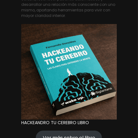
desarrollar una relación más consciente con uno
mismo, aportando herramientas para vivir con
mayor claridad interior.
HACKEANDRO TU CEREBRO LIBRO
Ver más sobre el libro