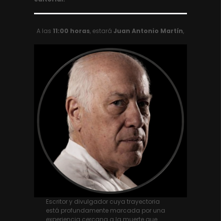
A las
11:00 horas
, estará
Juan Antonio Martín
,
Escritor y divulgador cuya trayectoria
está profundamente marcada por una
experiencia cercana a la muerte que