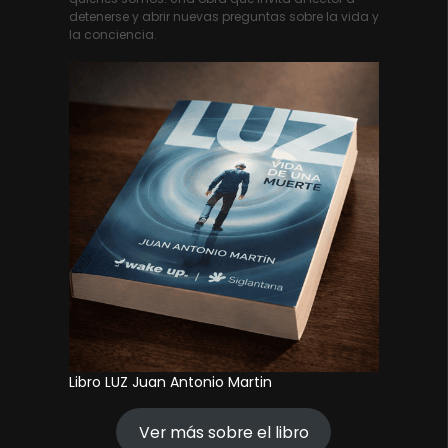
detenerse y abrir nuevas preguntas sobre la vida y
la conciencia.
Libro LUZ Juan Antonio Martin
Ver más sobre el libro