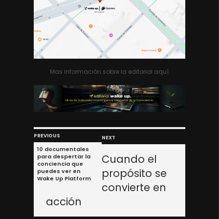
Mas información sobre la editorial aquí
PREVIOUS
NEXT
10 documentales
Cuando el
para despertar la
conciencia que
propósito se
puedes ver en
Wake Up Platform
convierte en
acción