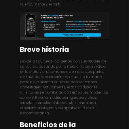
cuerpo, mente y espíritu.
Breve historia
Desde las culturas indígenas con sus rituales de
sanación, pasando por la medicina ayurvédica
en la India y el chamanismo en diversas partes
del mundo, la sanación espiritual ha formado
parte de la historia humana desde tiempos
ancestrales. Actualmente, estas tradiciones
milenarias se combinan con enfoques modernos
como el Reiki, la meditación guiada y otras
terapias complementarias, ofreciendo una
experiencia integral y adaptable a la vida
contemporánea.
Beneficios de la