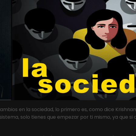
ambios en la sociedad, lo primero es, como dice Krishnam
sistema, solo tienes que empezar por ti mismo, ya que si