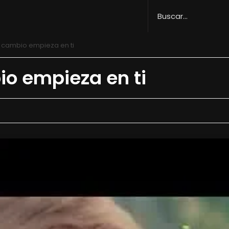
El cambio empieza en ti
io empieza en ti