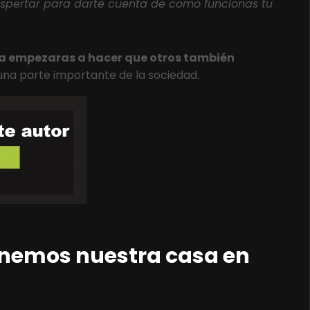
spertar para darte cuenta de como funcionas tu
ta empezaras a hacer que otros también
una parte importante de la sociedad.
 ponemos nuestra casa en