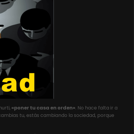
urti,
«poner tu casa en orden»
. No hace falta ir a
 cambias tu, estás cambiando la sociedad, porque