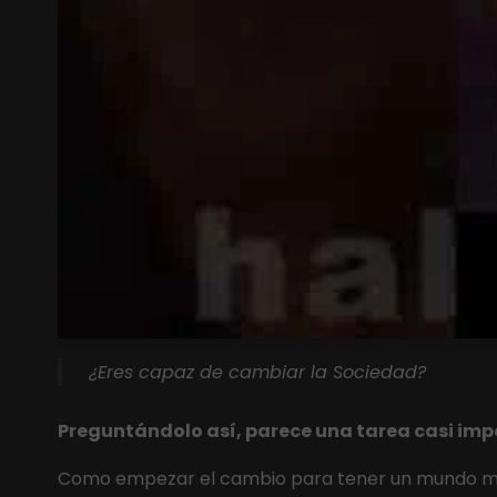
¿Eres capaz de cambiar la Sociedad?
Preguntándolo así, parece una tarea casi imp
Como empezar el cambio para tener un mundo más