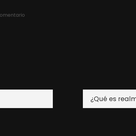
comentario
¿Qué es realm