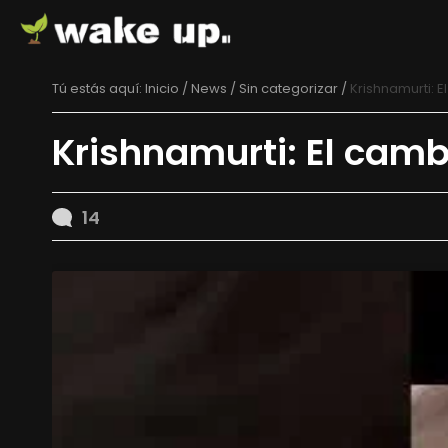
Tú estás aquí:
Inicio
/
News /
Sin categorizar
/
Krishnamurti: 
Krishnamurti: El camb
14