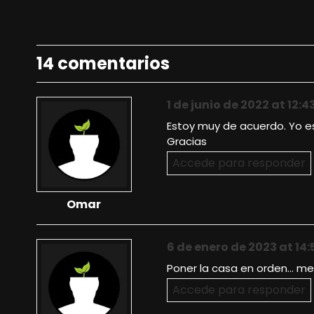
14 comentarios
1 de junio de 2022 at 12:4
Estoy muy de acuerdo. Yo e
Gracias
Accede para responder
Omar
6 de enero de 2023 at 14:
Poner la casa en orden… me
Accede para responder