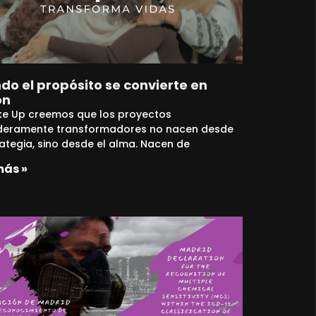
o el propósito se convierte en
ón
e Up creemos que los proyectos
deramente transformadores no nacen desde
rategia, sino desde el alma. Nacen de
más »