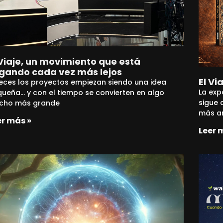
 Viaje, un movimiento que está
egando cada vez más lejos
El Vi
eces los proyectos empiezan siendo una idea
La exp
ueña… y con el tiempo se convierten en algo
sigue 
cho más grande
más am
er más »
Leer 