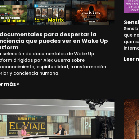
Sensi
Sensib
 documentales para despertar la
que ne
nciencia que puedes ver en Wake Up
químic
atform
intern
a selección de documentales de Wake Up
Leer 
tform dirigidos por Alex Guerra sobre
oconocimiento, espiritualidad, transformación
erior y conciencia humana.
er más »