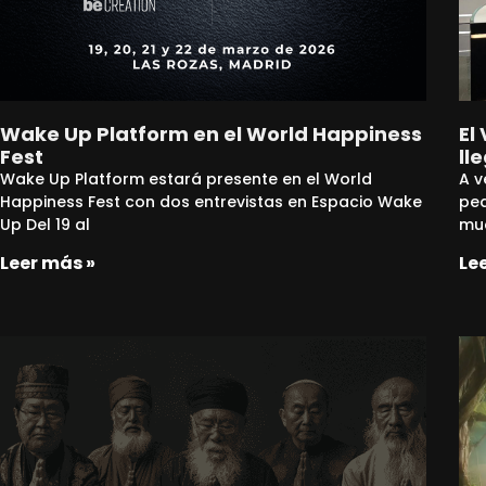
Wake Up Platform en el World Happiness
El
Fest
ll
Wake Up Platform estará presente en el World
A v
Happiness Fest con dos entrevistas en Espacio Wake
peq
Up Del 19 al
mu
Leer más »
Le