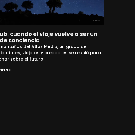
b: cuando el viaje vuelve a ser un
 de conciencia
 montañas del Atlas Medio, un grupo de
cadores, viajeros y creadores se reunió para
ionar sobre el futuro
más »