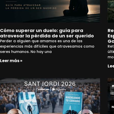
Cómo superar un duelo: guía para
Re
atravesar la pérdida de un ser querido
Es
Ga
Perder a alguien que amamos es una de las
experiencias más difíciles que atravesamos como
Ret
seres humanos. No hay una
últ
mo
Leer más »
Le