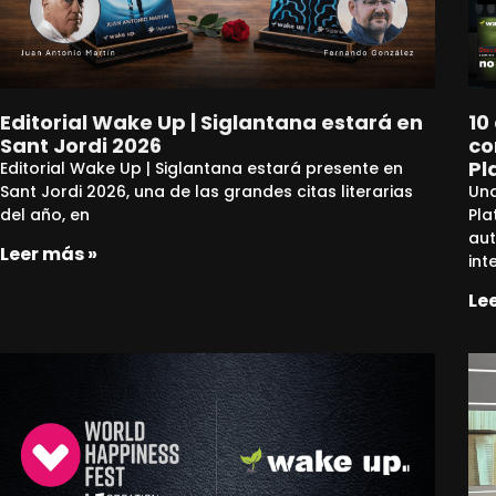
Editorial Wake Up | Siglantana estará en
10
Sant Jordi 2026
co
Pl
Editorial Wake Up | Siglantana estará presente en
Sant Jordi 2026, una de las grandes citas literarias
Un
del año, en
Pla
aut
Leer más »
int
Le