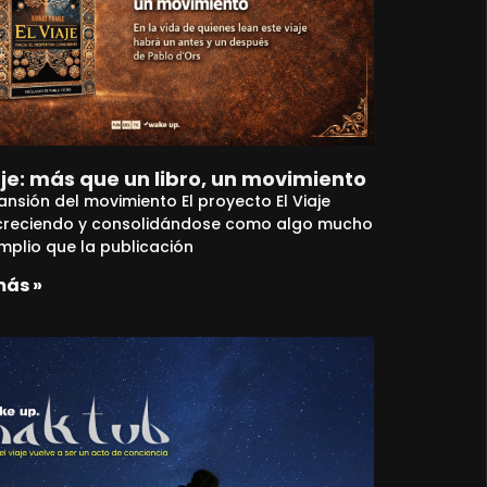
aje: más que un libro, un movimiento
ansión del movimiento El proyecto El Viaje
creciendo y consolidándose como algo mucho
plio que la publicación
más »