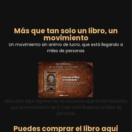
Más que tan solo un libro, un
movimiento
Un movimiento sin animo de lucro, que está llegando a
miles de personas
descubre aquí algunas de las acciones que están haciendo
que el movimiento de El Viaje esté llegando a Miles de
personas
Puedes comprar el libro aqui