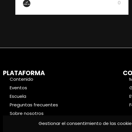
0
De Wake Up
PLATAFORMA
CO
Contenido
Eventos
Escuela
E
Preguntas frecuentes
F
Sobre nosotros
Contacto
Gestionar el consentimiento de las cookie