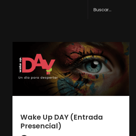
1 año ago
Wake Up DAY (Entrada
Presencial)