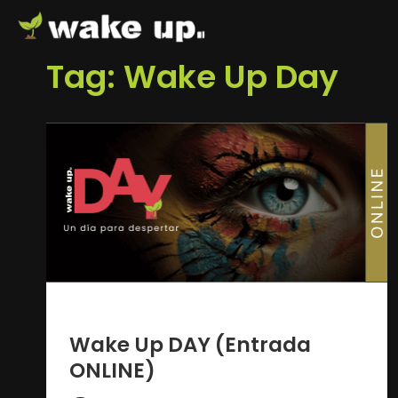
Tag: Wake Up Day
1 año ago
Wake Up DAY (Entrada
ONLINE)