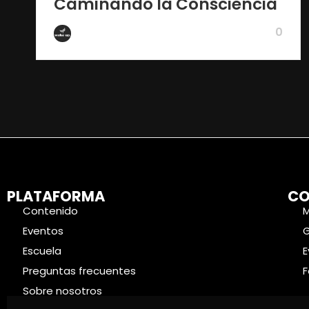
Caminando la Consciencia
0
De Wake Up
PLATAFORMA
CO
Contenido
Eventos
Escuela
E
Preguntas frecuentes
F
Sobre nosotros