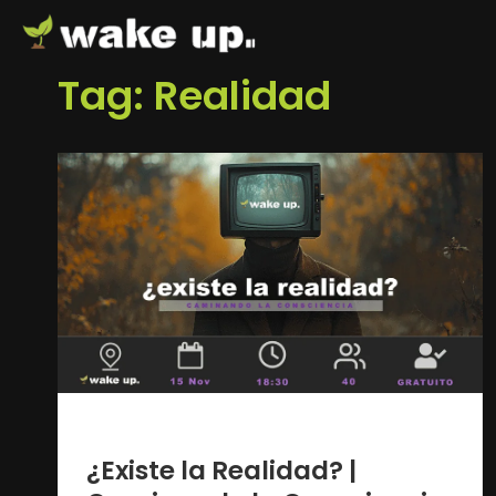
Tag: Realidad
2 años ago
¿Existe la Realidad? |