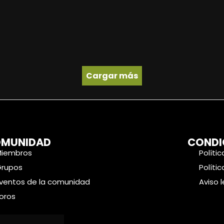
Cargar más
MUNIDAD
CONDI
Miembros
Políti
Grupos
Políti
ventos de la comunidad
Aviso 
oros