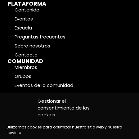
PLATAFORMA
Contenido
Eventos
Escuela
Preguntas frecuentes
Sobre nosotros
Contacto
COMUNIDAD
Miembros
Grupos
Eventos de la comunidad
Foros
CONDICIONES LEGALES
Gestionar el
Política de cookies
consentimiento de las
cookies
Política de privacidad
Aviso legal
Utilizamos cookies para optimizar nuestro sitio web y nuestro
servicio.