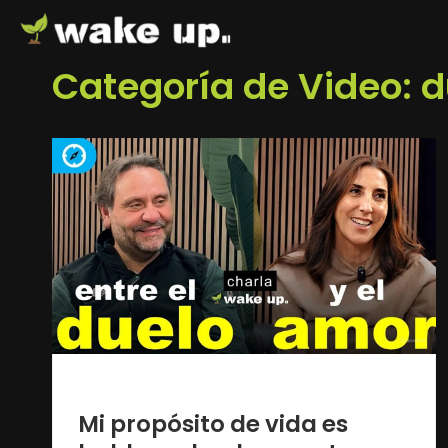
Categoría de Video: d
2 años ago
Mi propósito de vida es