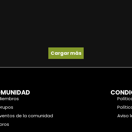
Cargar más
MUNIDAD
CONDI
Miembros
Políti
Grupos
Políti
ventos de la comunidad
Aviso 
oros