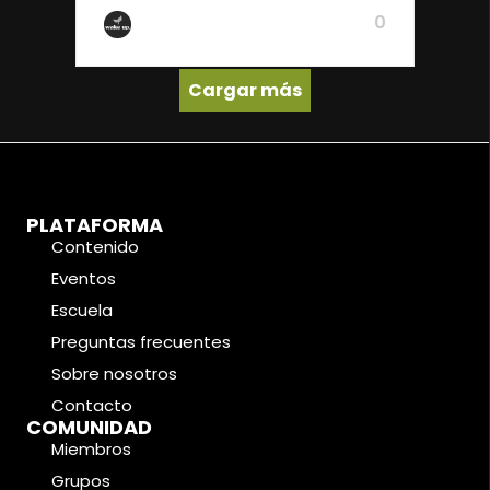
0
De Wake Up
Cargar más
PLATAFORMA
Contenido
Eventos
Escuela
Preguntas frecuentes
Sobre nosotros
Contacto
COMUNIDAD
Miembros
Grupos