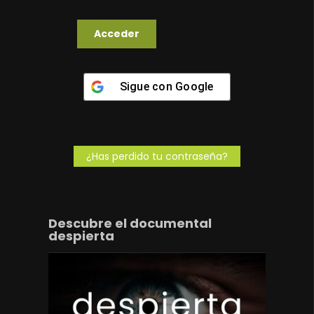
Sigue con
Google
¿Has perdido tu contraseña?
Descubre el documental
despierta