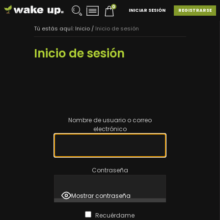
0
INICIAR SESIÓN
REGISTRARSE
Tú estás aquí:
Inicio
/
Inicio de sesión
Inicio de sesión
Nombre de usuario o correo
electrónico
Contraseña
Mostrar contraseña
Recuérdame