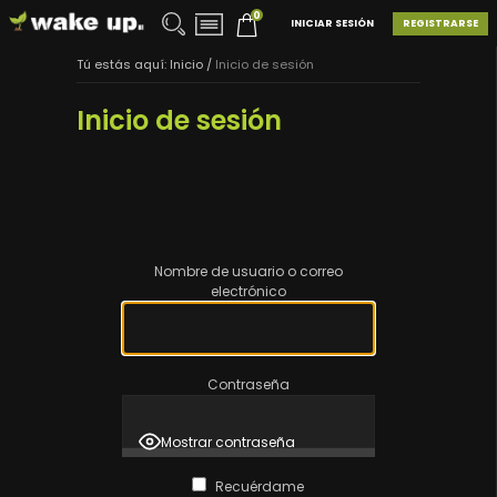
0
INICIAR SESIÓN
REGISTRARSE
Tú estás aquí:
Inicio
/
Inicio de sesión
Inicio de sesión
Nombre de usuario o correo
electrónico
Contraseña
Mostrar contraseña
Recuérdame