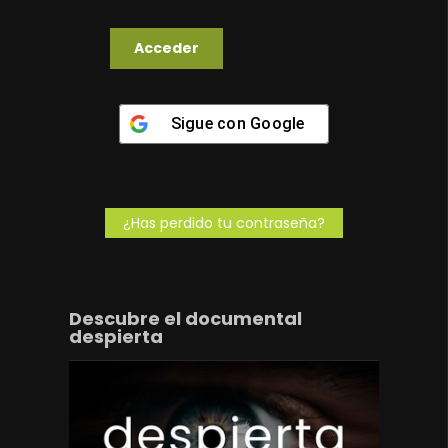
Sigue con
Google
¿Has perdido tu contraseña?
Descubre el documental
despierta