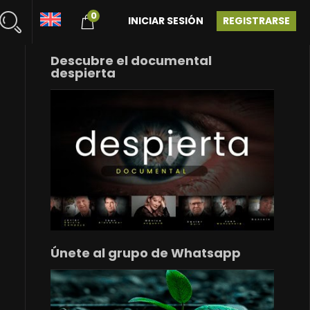
0
INICIAR SESIÓN
REGISTRARSE
Descubre el documental
despierta
Únete al grupo de Whatsapp