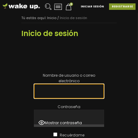
0
INICIAR SESIÓN
REGISTRARSE
Tú estás aquí:
Inicio
/
Inicio de sesión
Inicio de sesión
Nombre de usuario o correo
electrónico
Contraseña
Mostrar contraseña
Recuérdame