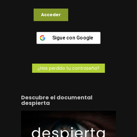
Sigue con
Google
¿Has perdido tu contraseña?
Descubre el documental
despierta