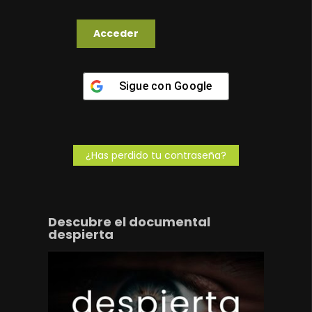
Sigue con
Google
¿Has perdido tu contraseña?
Descubre el documental
despierta