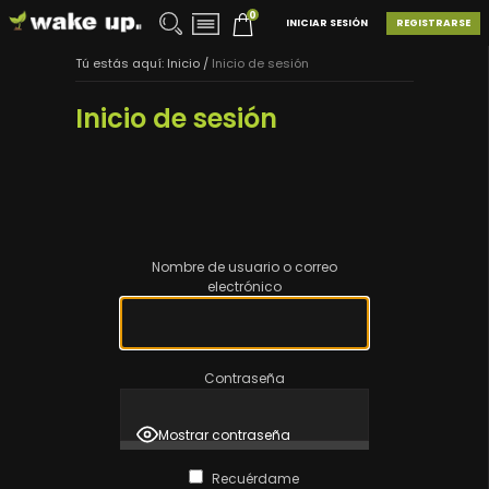
0
INICIAR SESIÓN
REGISTRARSE
Tú estás aquí:
Inicio
/
Inicio de sesión
Inicio de sesión
Nombre de usuario o correo
electrónico
Contraseña
Mostrar contraseña
Recuérdame