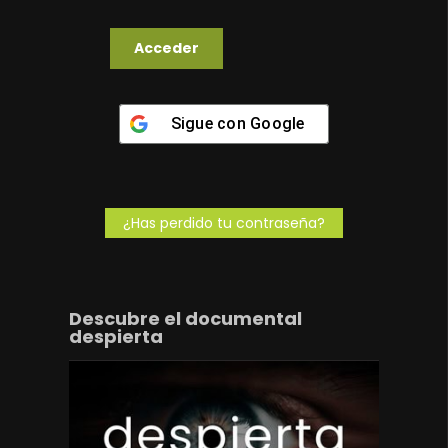
Sigue con
Google
¿Has perdido tu contraseña?
Descubre el documental
despierta