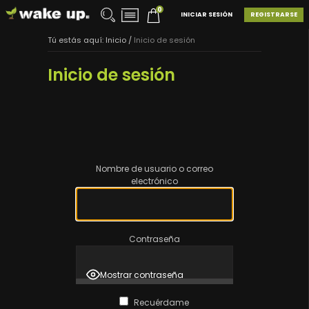
0
INICIAR SESIÓN
REGISTRARSE
Tú estás aquí:
Inicio
/
Inicio de sesión
Inicio de sesión
Nombre de usuario o correo
electrónico
Contraseña
Mostrar contraseña
Recuérdame